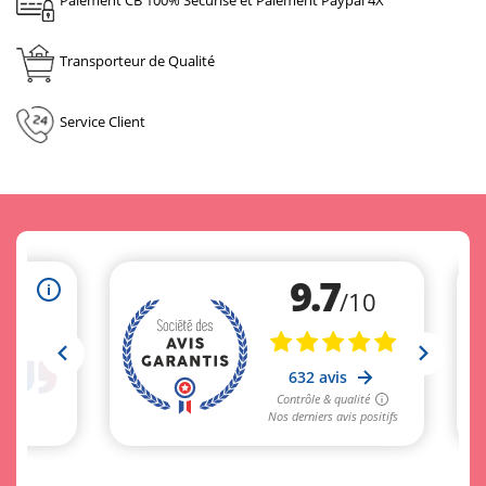
Paiement CB 100% Sécurisé et Paiement Paypal 4X
Transporteur de Qualité
Service Client