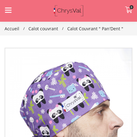
0
Accueil
Calot couvrant
Calot Couvrant " Pan'Dent "