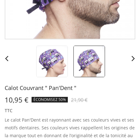
Calot Couvrant " Pan'Dent "
10,95 €
21,90 €
ÉCONOMISEZ 50%
TTC
Le calot Pan'Dent est rayonnant avec ses couleurs vives et ses
motifs dentaires.
Ses couleurs vives rappellent les origines de
la marque tout en donnant de l’originalité et de la tonicité au