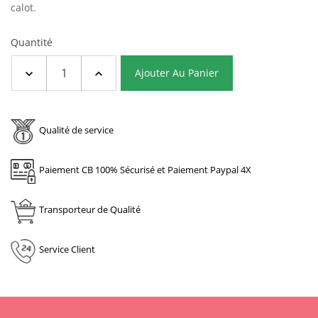
calot.
Quantité
Ajouter Au Panier
Qualité de service
Paiement CB 100% Sécurisé et Paiement Paypal 4X
Transporteur de Qualité
Service Client