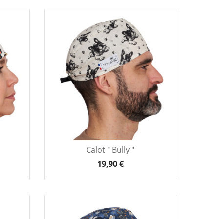
Calot " Bully "
19,90 €