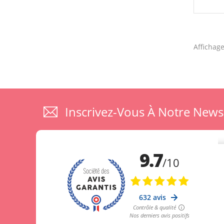
Affichage
Inscrivez-Vous À Notre News