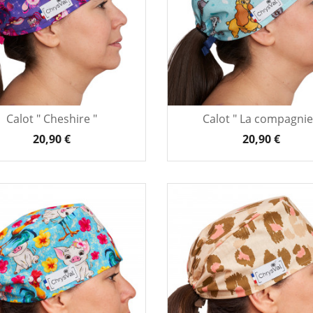
Calot " Cheshire "
Calot " La compagnie
20,90 €
20,90 €