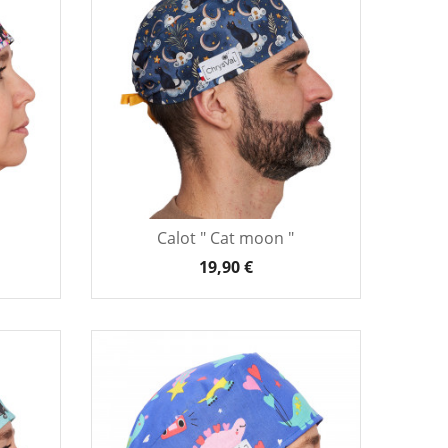
Calot " Cat moon "
19,90 €