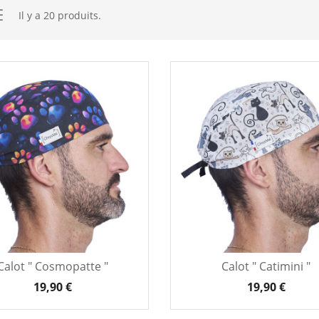
Il y a 20 produits.
Calot " Cosmopatte "
Calot " Catimini "
19,90 €
19,90 €