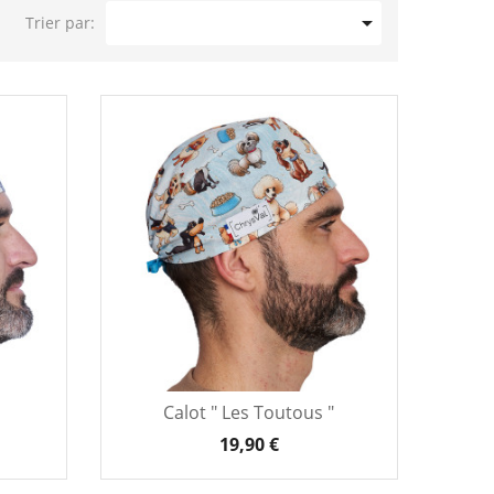

Trier par:
Calot " Les Toutous "
19,90 €