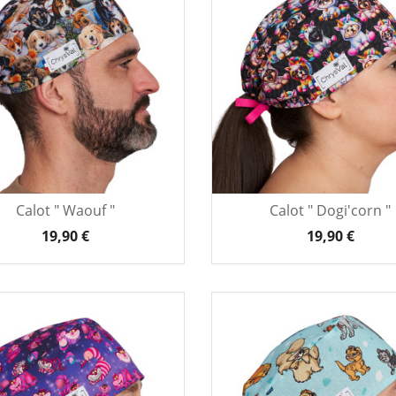
Calot " Waouf "
Calot " Dogi'corn "
19,90 €
19,90 €