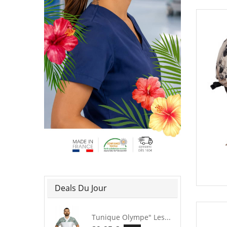
Deals Du Jour
Tunique Olympe" Les...