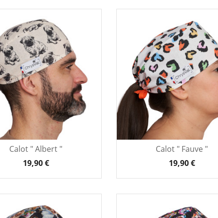
Calot " Albert "
Calot " Fauve "
19,90 €
19,90 €