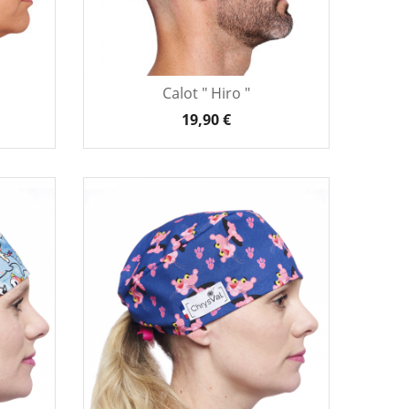
Calot " Hiro "
19,90 €