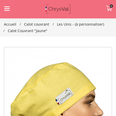
0
Accueil
Calot couvrant
Les Unis - (à personnaliser)
Calot Couvrant "Jaune"