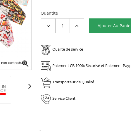
Quantité
Ajouter Au Panie
Qualité de service

Paiement CB 100% Sécurisé et Paiement Payp
Transporteur de Qualité
Service Client