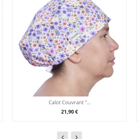
Calot Couvrant "...
21,90 €