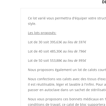
D
Ce lot varié vous permettra d'équiper votre struct
style.
Les lots proposés:
Lot de 30 soit 395,63€
au lieu de 597€
Lot de 40 soit 485,30€
au lieu de 796€
Lot de 50 soit 553,88€
au lieu de 995€
Nous proposons également un lot de calots courts
Nous confections vos calots avec des tissus d'exc
il est réutilisable, léger et lavable à l'infini. Po
passer en autoclave dans un sachet de stérilisati
Nous vous proposons ces bonnets médicaux en 100 
conditions de travail, ce calot de bloc supporter