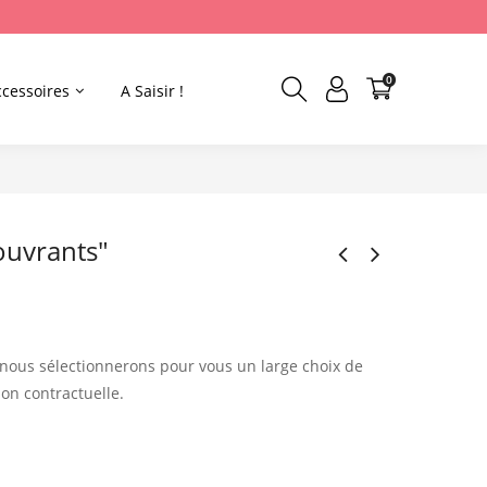
0
ccessoires
A Saisir !
couvrants"
 nous sélectionnerons pour vous un large choix de
on contractuelle.