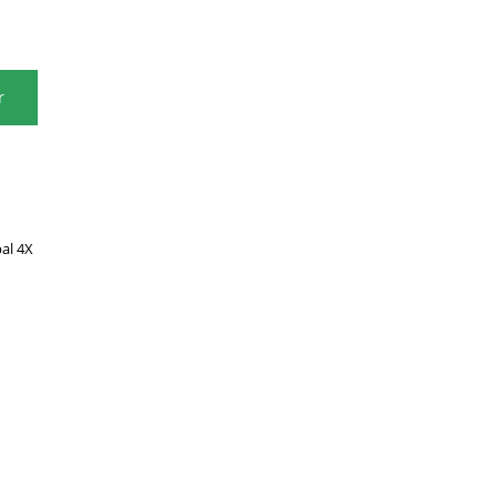
r
al 4X