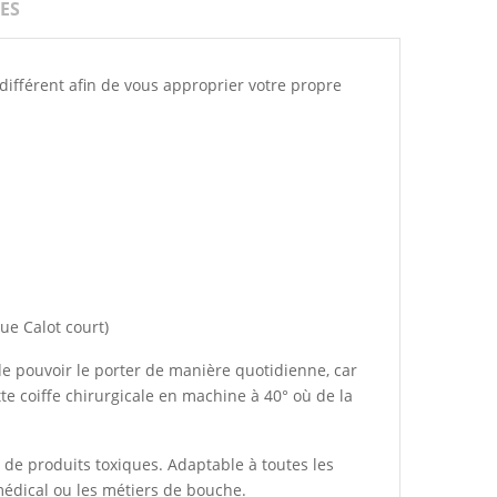
ES
 différent afin de vous approprier votre propre
ue Calot court)
 de pouvoir le porter de manière quotidienne, car
cette coiffe chirurgicale en machine à 40° où de la
de produits toxiques. Adaptable à toutes les
 médical ou les métiers de bouche.