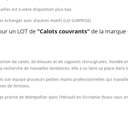
ailles est à votre disposition plus bas.
s échanger avec d'autres motifs (Lot SURPRISE)
our un LOT de
"Calots couvrants"
de la marque 
fection de calots, de blouses et de cagoules chirurgicales. Fondé
la recherche de nouvelles tendances, elle a su faire sa place dans 
mi son équipe plusieurs petites mains professionnelles qui travaill
mes de finitions.
age proche de Montpellier dans l’Hérault en Occitanie (Nous vous en