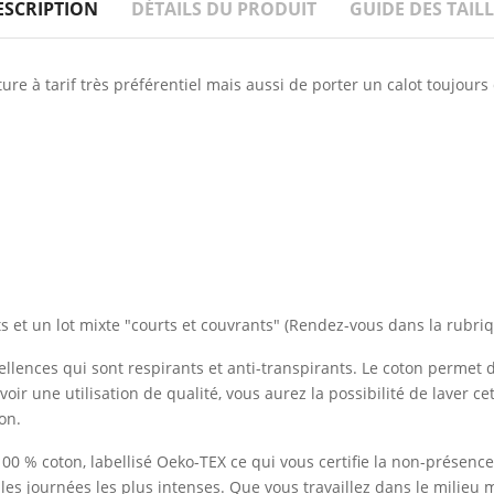
ESCRIPTION
DÉTAILS DU PRODUIT
GUIDE DES TAILL
ure à tarif très préférentiel mais aussi de porter un calot toujours
 et un lot mixte "courts et couvrants" (Rendez-vous dans la rubriq
ellences qui sont respirants et anti-transpirants. Le coton permet
ur avoir une utilisation de qualité, vous aurez la possibilité de laver 
on.
% coton, labellisé Oeko-TEX ce qui vous certifie la non-présence 
a les journées les plus intenses. Que vous travaillez dans le milieu