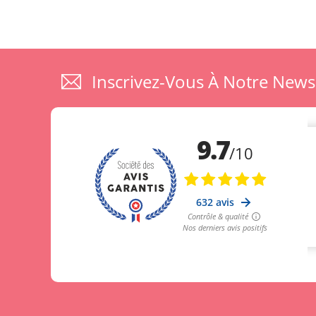
Inscrivez-Vous À Notre News