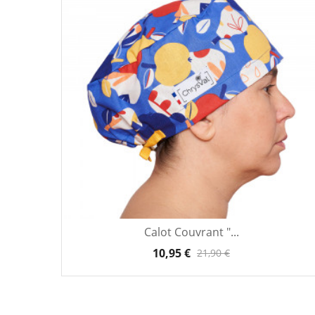
Calot Couvrant "...
10,95 €
21,90 €