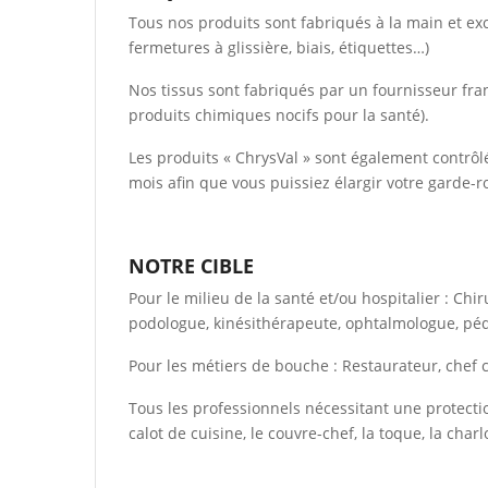
Tous nos produits sont fabriqués à la main et ex
fermetures à glissière, biais, étiquettes…)
Nos tissus sont fabriqués par un fournisseur fran
produits chimiques nocifs pour la santé).
Les produits « ChrysVal » sont également contrôl
mois afin que vous puissiez élargir votre garde-
NOTRE CIBLE
Pour le milieu de la santé et/ou hospitalier : Chi
podologue, kinésithérapeute, ophtalmologue, péd
Pour les métiers de bouche : Restaurateur, chef cu
Tous les professionnels nécessitant une protecti
calot de cuisine, le couvre-chef, la toque, la char