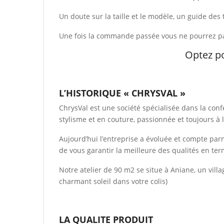
Un doute sur la taille et le modèle, un guide des t
Une fois la commande passée vous ne pourrez pa
Optez p
L’HISTORIQUE « CHRYSVAL »
ChrysVal est une société spécialisée dans la con
stylisme et en couture, passionnée et toujours à 
Aujourd’hui l’entreprise a évoluée et compte par
de vous garantir la meilleure des qualités en ter
Notre atelier de 90 m2 se situe à Aniane, un vill
charmant soleil dans votre colis)
LA QUALITE PRODUIT