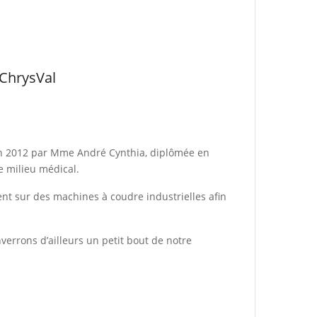
ChrysVal
e en 2012 par Mme André Cynthia, diplômée en
le milieu médical.
ent sur des machines à coudre industrielles afin
verrons d’ailleurs un petit bout de notre