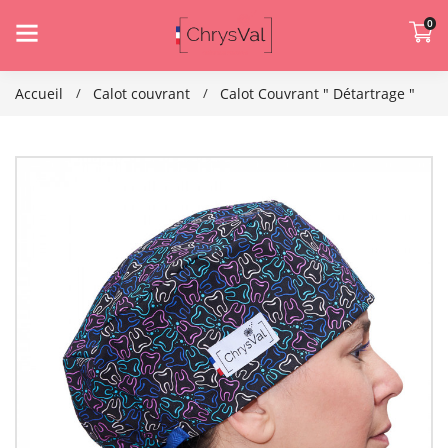
0
Accueil
Calot couvrant
Calot Couvrant " Détartrage "