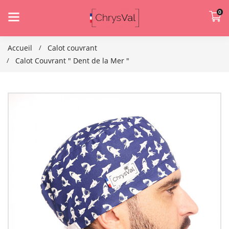
0
Accueil
Calot couvrant
Calot Couvrant " Dent de la Mer "