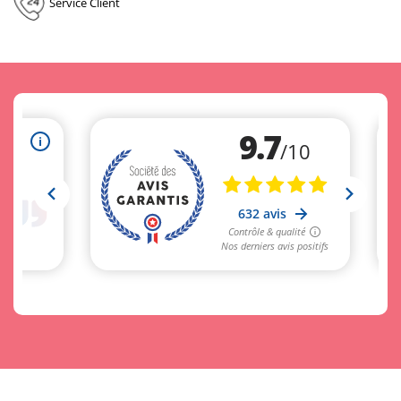
Service Client