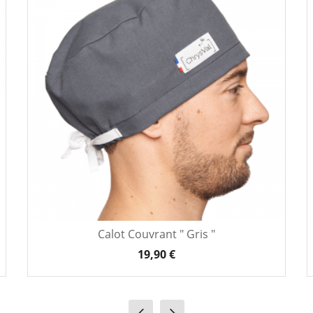
Calot Couvrant " Gris "
19,90 €