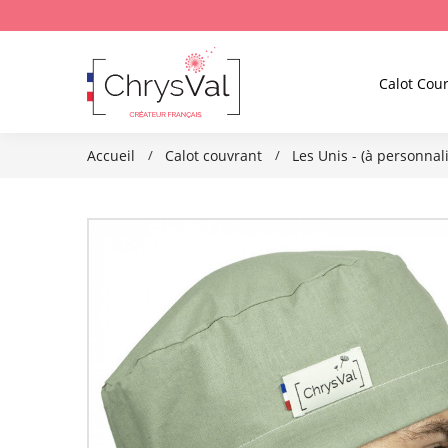
Calot Cour
Accueil
Calot couvrant
Les Unis - (à personnali