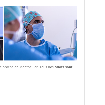
nce proche de Montpellier. Tous nos
calots sont
.