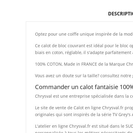
DESCRIPT
Optez pour une coiffe unique inspirée de la mo
Ce calot de bloc couvrant est idéal pour le bloc 
biais en coton, réglable, il s'adapte parfaitemen
100% COTON, Made in FRANCE de la Marque Chr
Vous avez un doute sur la taille? consultez notre 
Commander un calot fantaisie 100%
Chrysval est une entreprise spécialisée dans la c
Le site de vente de Calot en ligne Chrysval.fr pr
originales qui sont inspirés de la série TV Grey's
L'atelier en ligne Chrysval.fr est situé dans le S
personnalisée à tous les métiers nécessitants de