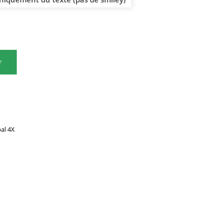
r
al 4X