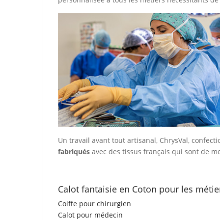
Un travail avant tout artisanal, ChrysVal,
confecti
fabriqués
avec des tissus français qui sont de me
Calot fantaisie en Coton pour les méti
Coiffe pour chirurgien
Calot pour médecin