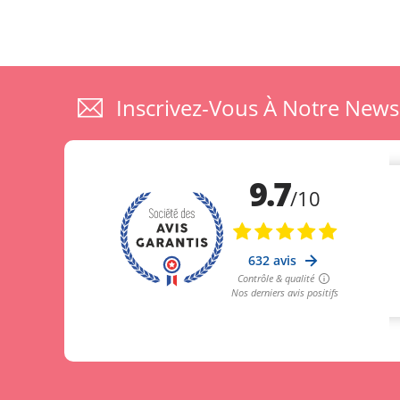
Inscrivez-Vous À Notre News