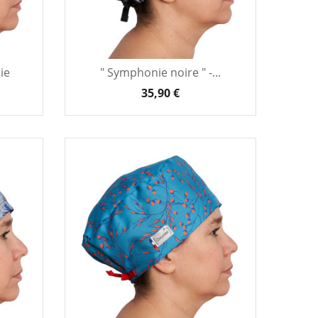
ie
" Symphonie noire " -...
35,90 €