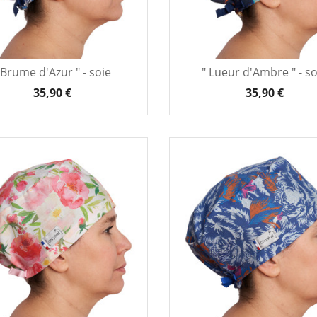
 Brume d'Azur " - soie
" Lueur d'Ambre " - so
35,90 €
35,90 €