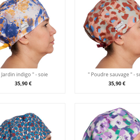
" Jardin indigo " - soie
" Poudre sauvage " - s
35,90 €
35,90 €