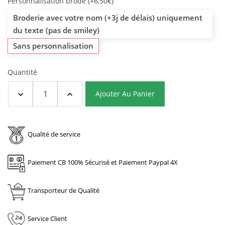
Personnalisation brodé (+6,50€)
Broderie avec votre nom (+3j de délais) uniquement
du texte (pas de smiley)
Sans personnalisation
Quantité
Ajouter Au Panier
Qualité de service
Paiement CB 100% Sécurisé et Paiement Paypal 4X
Transporteur de Qualité
Service Client