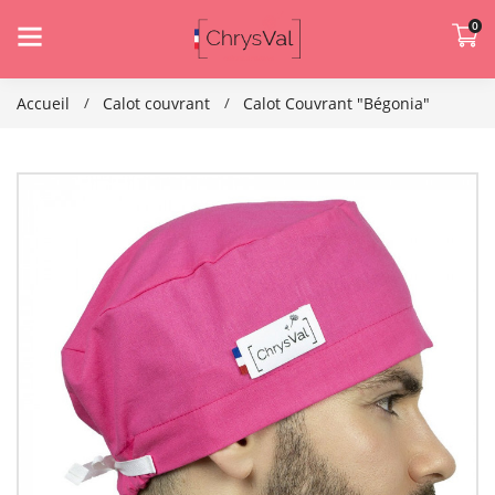
0
Accueil
Calot couvrant
Calot Couvrant "Bégonia"