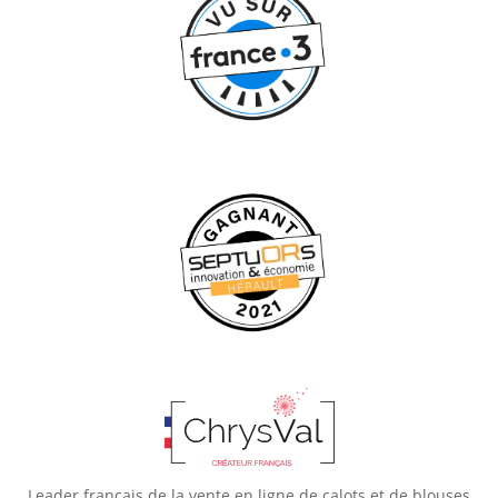
Leader français de la vente en ligne de calots et de blouses