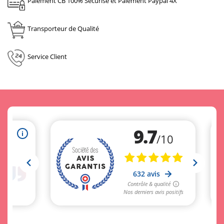
Paiement CB 100% Sécurisé et Paiement Paypal 4X
Transporteur de Qualité
Service Client