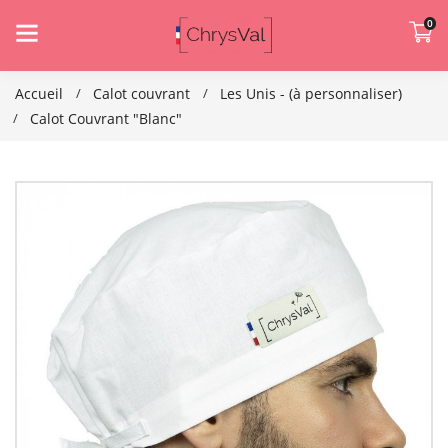
0
Accueil
Calot couvrant
Les Unis - (à personnaliser)
Calot Couvrant "Blanc"