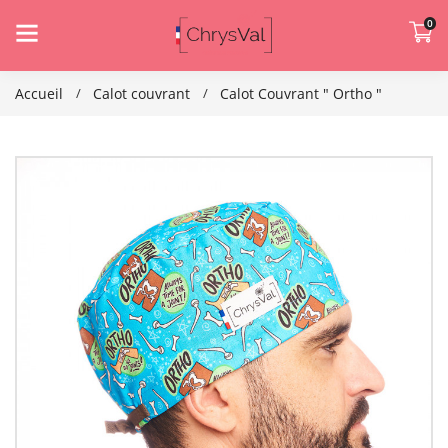
0
Accueil
Calot couvrant
Calot Couvrant " Ortho "