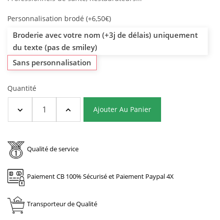
(1 avis)
Personnalisation brodé (+6,50€)
Broderie avec votre nom (+3j de délais) uniquement
du texte (pas de smiley)
Sans personnalisation
Quantité
Ajouter Au Panier
Qualité de service
Paiement CB 100% Sécurisé et Paiement Paypal 4X
Transporteur de Qualité