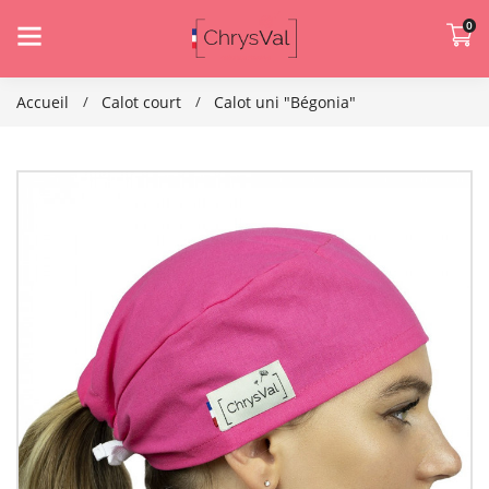
0
Accueil
Calot court
Calot uni "Bégonia"