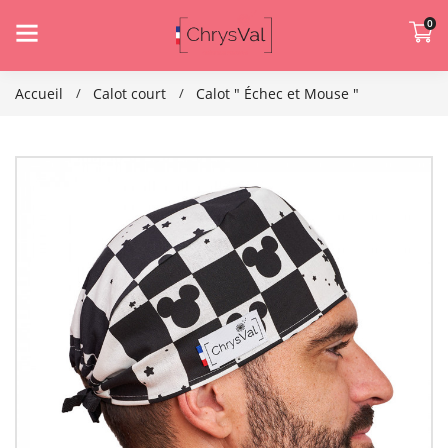
0
Accueil
Calot court
Calot " Échec et Mouse "