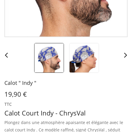
Calot " Indy "
19,90 €
TTC
Calot Court Indy - ChrysVal
Plongez dans une atmosphère apaisante et élégante avec le
calot court Indy .
Ce modèle raffiné, signé ChrysVal , séduit