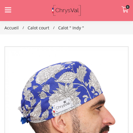
0
Accueil
Calot court
Calot " Indy "