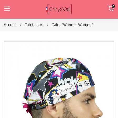
0
Accueil
Calot court
Calot "Wonder Women"