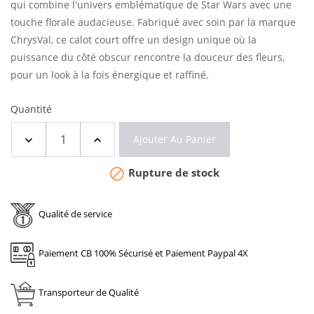
qui combine l'univers emblématique de Star Wars avec une
touche florale audacieuse.
Fabriqué avec soin par la marque
ChrysVal, ce calot court offre un design unique où la
puissance du côté obscur rencontre la douceur des fleurs,
pour un look à la fois énergique et raffiné.
Quantité
Ajouter Au Panier

Rupture de stock
Qualité de service
Paiement CB 100% Sécurisé et Paiement Paypal 4X
Transporteur de Qualité