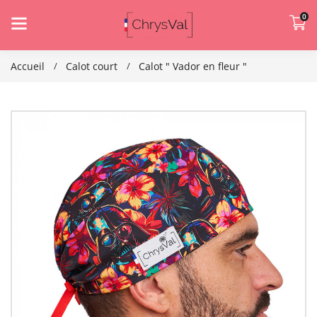
0
Accueil
Calot court
Calot " Vador en fleur "