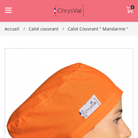
0
Accueil
Calot couvrant
Calot Couvrant " Mandarine "