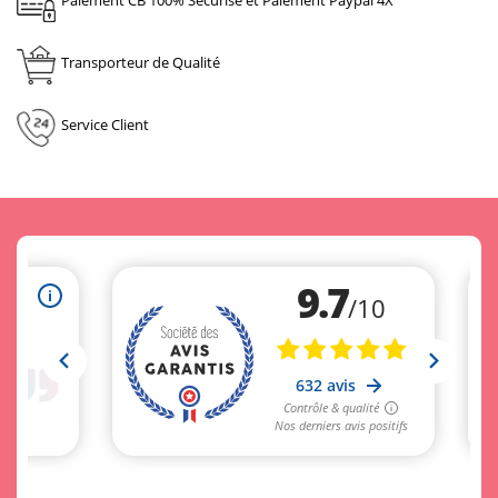
Paiement CB 100% Sécurisé et Paiement Paypal 4X
Transporteur de Qualité
Service Client