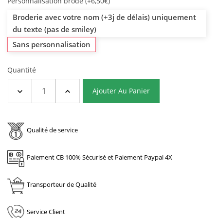
Personnalisation brodé (+6,50€)
Broderie avec votre nom (+3j de délais) uniquement
du texte (pas de smiley)
Sans personnalisation
Quantité
Ajouter Au Panier
Qualité de service
Paiement CB 100% Sécurisé et Paiement Paypal 4X
Transporteur de Qualité
Service Client