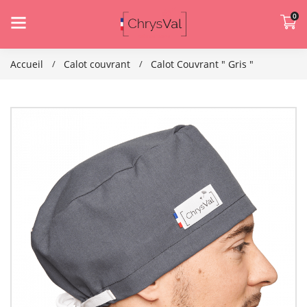
0
Accueil
Calot couvrant
Calot Couvrant " Gris "