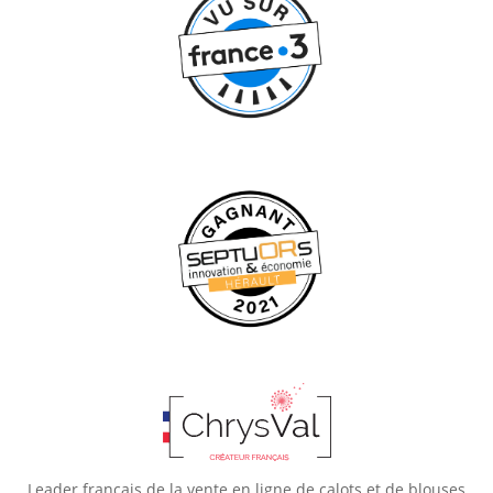
Leader français de la vente en ligne de calots et de blouses