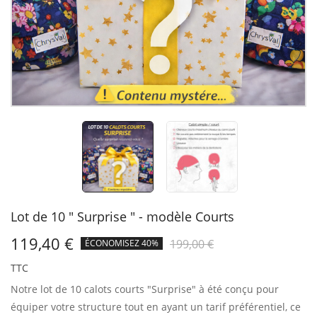
Lot de 10 " Surprise " - modèle Courts
119,40 €
199,00 €
ÉCONOMISEZ 40%
TTC
Notre lot de 10 calots courts "Surprise" à été conçu pour
équiper votre structure tout en ayant un tarif préférentiel, ce