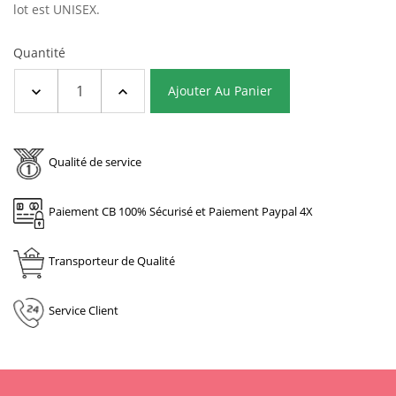
lot est UNISEX.
Quantité
Ajouter Au Panier
Qualité de service
Paiement CB 100% Sécurisé et Paiement Paypal 4X
Transporteur de Qualité
Service Client