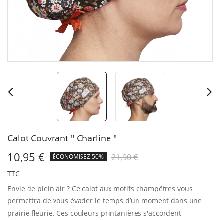
Calot Couvrant " Charline "
10,95 €
21,90 €
ÉCONOMISEZ 50%
TTC
Envie de plein air ?
Ce calot aux motifs champêtres vous
permettra de vous évader le temps d’un moment dans une
prairie fleurie. Ces couleurs printanières s'accordent