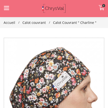
0
Accueil
Calot couvrant
Calot Couvrant " Charline "