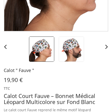
Calot " Fauve "
19,90 €
TTC
Calot Court Fauve – Bonnet Médical
Léopard Multicolore sur Fond Blanc
Le calot court Fauve reprend le même motif léopard