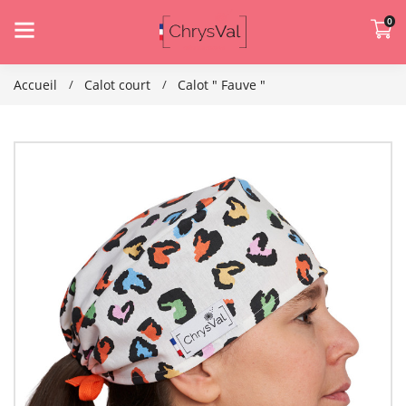
0
Accueil
Calot court
Calot " Fauve "