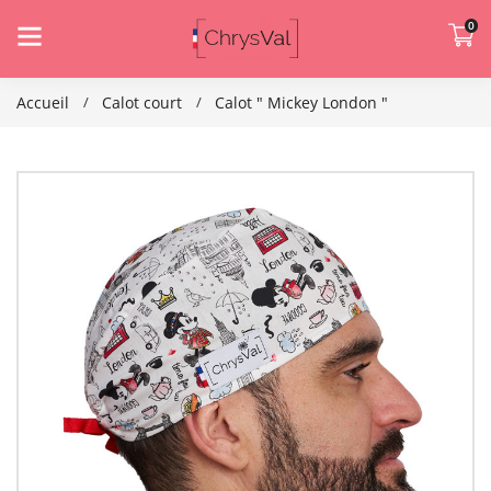
0
Accueil
Calot court
Calot " Mickey London "