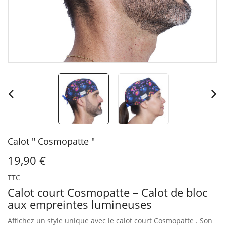
Calot " Cosmopatte "
19,90 €
TTC
Calot court Cosmopatte – Calot de bloc
aux empreintes lumineuses
Affichez un style unique avec le calot court Cosmopatte .
Son