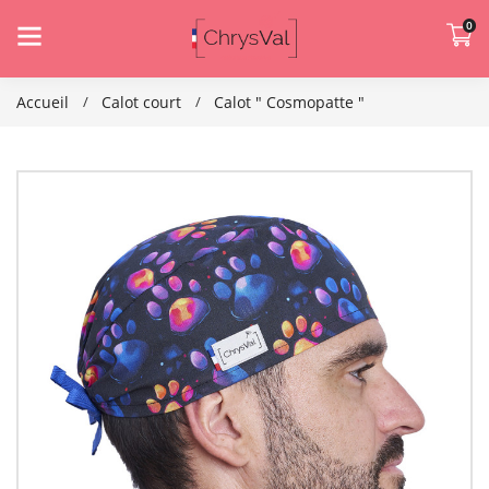
0
Accueil
Calot court
Calot " Cosmopatte "