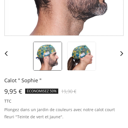
Calot " Sophie "
9,95 €
19,90 €
ÉCONOMISEZ 50%
TTC
Plongez dans un jardin de couleurs avec notre calot court
fleuri "Teinte de vert et Jaune".