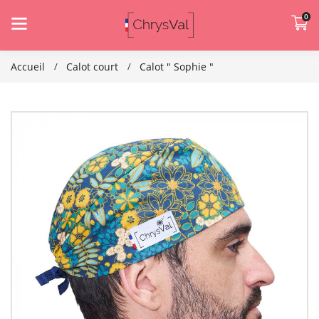
0
Accueil
Calot court
Calot " Sophie "