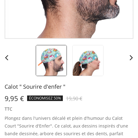
Calot " Sourire d'enfer "
9,95 €
19,90 €
ÉCONOMISEZ 50%
TTC
Plongez dans l'univers décalé et plein d'humour du Calot
Court "Sourire d'Enfer".
Ce calot, aux dessins inspirés d'une
bande dessinée, arbore des sourires et des dents, parfait