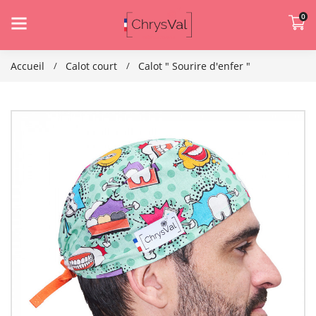
0
Accueil
Calot court
Calot " Sourire d'enfer "