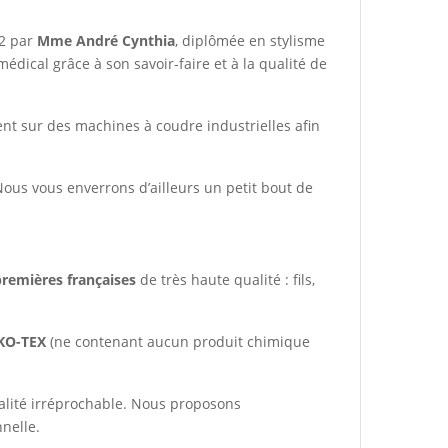
12 par
Mme André Cynthia
, diplômée en stylisme
édical grâce à son savoir-faire et à la qualité de
ent sur des machines à coudre industrielles afin
(Nous vous enverrons d’ailleurs un petit bout de
remières françaises
de très haute qualité : fils,
KO-TEX
(ne contenant aucun produit chimique
ualité irréprochable. Nous proposons
nelle.