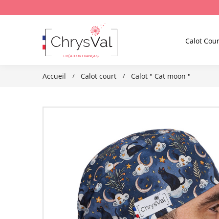
Calot Cour
Accueil
Calot court
Calot " Cat moon "