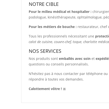
NOTRE CIBLE
Pour le milieu médical et hospitalier :
chirurgien
podologue, kinésithérapeute, ophtalmologue, pédi
Pour les métiers de bouche :
restaurateur, chef c
Tous les professionnels nécessitant une
protecti
calot de cuisine, couvre-chef, toque, charlotte médic
NOS SERVICES
Nos produits sont
emballés avec soin
et
expédié
questions ou conseils personnalisés.
N’hésitez pas à nous contacter par téléphone ou
répondre à toutes vos demandes.
Calottement vôtre !
🎀