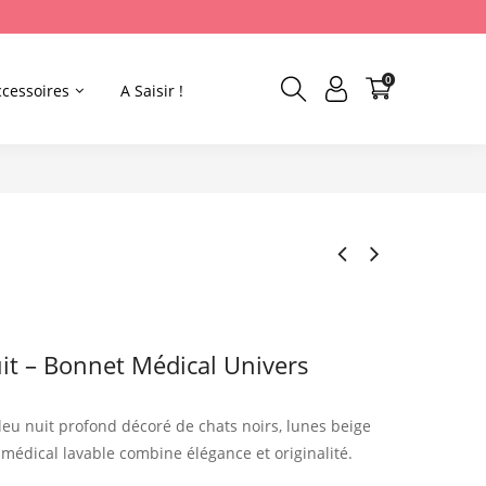
0
ccessoires
A Saisir !
it – Bonnet Médical Univers
leu nuit profond décoré de chats noirs, lunes beige
médical lavable combine élégance et originalité.