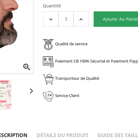
Quantité
Ajouter Au Panie
Qualité de service
Paiement CB 100% Sécurisé et Paiement Payp

Transporteur de Qualité
Service Client
ESCRIPTION
DÉTAILS DU PRODUIT
GUIDE DES TAILL