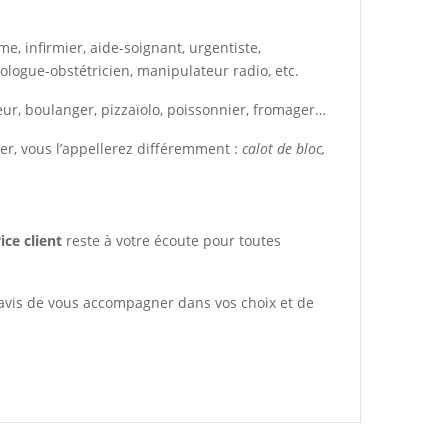
e, infirmier, aide-soignant, urgentiste,
logue-obstétricien, manipulateur radio, etc.
iseur, boulanger, pizzaïolo, poissonnier, fromager…
er, vous l’appellerez différemment :
calot de bloc,
ice client
reste à votre écoute pour toutes
ravis de vous accompagner dans vos choix et de