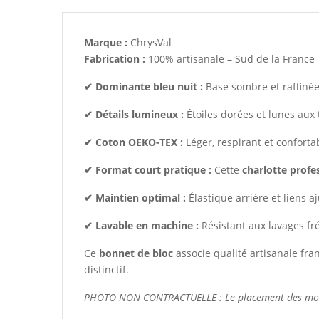
Marque :
ChrysVal
Fabrication :
100% artisanale – Sud de la France
✔ Dominante bleu nuit :
Base sombre et raffinée 
✔ Détails lumineux :
Étoiles dorées et lunes aux
✔ Coton OEKO-TEX :
Léger, respirant et conforta
✔ Format court pratique :
Cette
charlotte profe
✔ Maintien optimal :
Élastique arrière et liens a
✔ Lavable en machine :
Résistant aux lavages fr
Ce
bonnet de bloc
associe qualité artisanale fra
distinctif.
PHOTO NON CONTRACTUELLE : Le placement des motifs