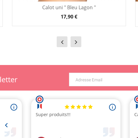
Calot uni " Bleu Lagon "
17,90 €
letter