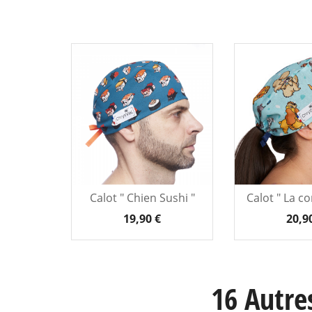
Calot " Chien Sushi "
Calot " La c
19,90 €
20,9
16 Autre