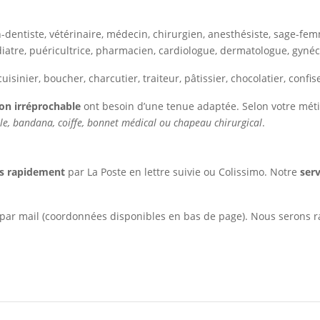
-dentiste, vétérinaire, médecin, chirurgien, anesthésiste, sage-femm
atre, puéricultrice, pharmacien, cardiologue, dermatologue, gynéco
uisinier, boucher, charcutier, traiteur, pâtissier, chocolatier, conf
on irréprochable
ont besoin d’une tenue adaptée. Selon votre méti
ale, bandana, coiffe, bonnet médical ou chapeau chirurgical
.
s rapidement
par La Poste en lettre suivie ou Colissimo. Notre
serv
 par mail (coordonnées disponibles en bas de page). Nous serons 