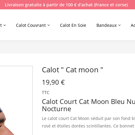
Livraison gratuite à partir de 100 € d’achat (France et corse)
t
Calot Couvrant
Calot En Soie
Bandeaux
A
Calot " Cat moon "
19,90 €
TTC
Calot Court Cat Moon Bleu Nu
Nocturne
Le calot court Cat Moon séduit par son fond b
rosé et étoiles dorées scintillantes.
Ce bonnet 