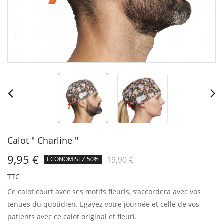
Calot " Charline "
9,95 €
19,90 €
ÉCONOMISEZ 50%
TTC
Ce calot court avec ses motifs fleuris, s’accordera avec vos
tenues du quotidien.
Egayez votre journée et celle de vos
patients avec ce calot original et fleuri.