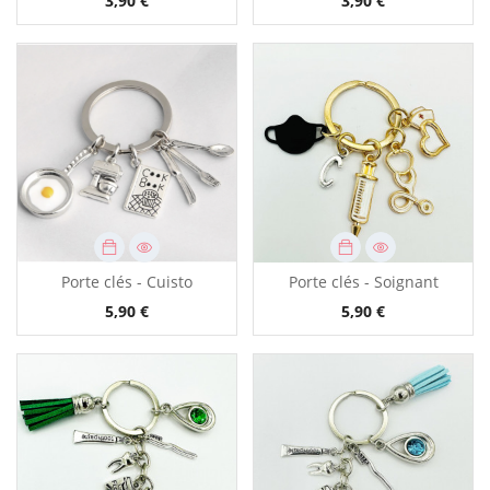
3,90 €
3,90 €
Porte clés - Cuisto
Porte clés - Soignant
5,90 €
5,90 €