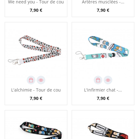
We need you - Tour de cou
Artères musclées -...
7,90 €
7,90 €
L'alchimie - Tour de cou
L'infirmier chat -...
7,90 €
7,90 €