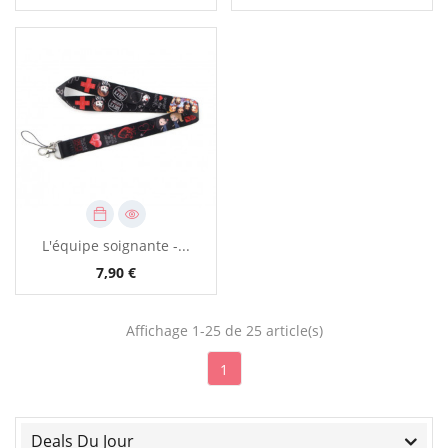
L'équipe soignante -...
7,90 €
Affichage 1-25 de 25 article(s)
1
Deals Du Jour