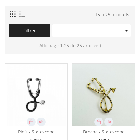
Il y a 25 produits.

Filtrer
Affichage 1-25 de 25 article(s)
Pin's - Stétoscope
Broche - Stétoscope