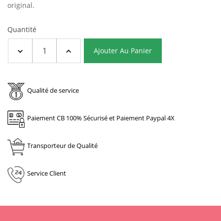
original.
Quantité
Ajouter Au Panier
Qualité de service
Paiement CB 100% Sécurisé et Paiement Paypal 4X
Transporteur de Qualité
Service Client