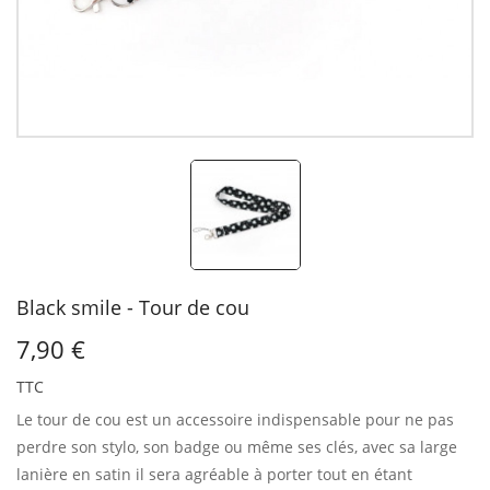
Black smile - Tour de cou
7,90 €
TTC
Le tour de cou est un accessoire indispensable pour ne pas
perdre son stylo, son badge ou même ses clés, avec sa large
lanière en satin il sera agréable à porter tout en étant