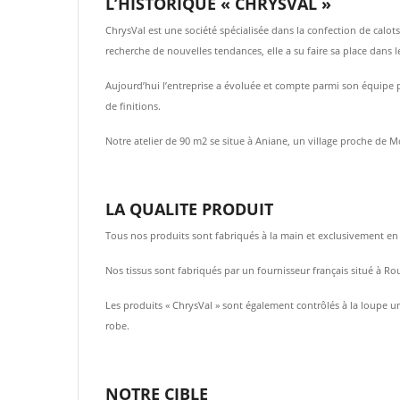
L’HISTORIQUE « CHRYSVAL »
ChrysVal est une société spécialisée dans la confection de calo
recherche de nouvelles tendances, elle a su faire sa place dans 
Aujourd’hui l’entreprise a évoluée et compte parmi son équipe pl
de finitions.
Notre atelier de 90 m2 se situe à Aniane, un village proche de M
LA QUALITE PRODUIT
Tous nos produits sont fabriqués à la main et exclusivement en F
Nos tissus sont fabriqués par un fournisseur français situé à Ro
Les produits « ChrysVal » sont également contrôlés à la loupe un
robe.
NOTRE CIBLE