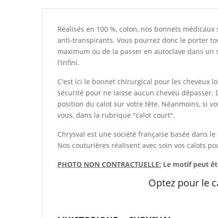
Réalisés en 100 %, coton, nos bonnets médicaux s
anti-transpirants. Vous pourrez donc le porter to
maximum ou de la passer en autoclave dans un sac
l'infini.
C'est ici le bonnet chirurgical pour les cheveux l
sécurité pour ne laisse aucun cheveu dépasser. De
position du calot sur votre tête. Néanmoins, si v
vous, dans la rubrique "calot court".
Chrysval est une société française basée dans le
Nos couturières réalisent avec soin vos calots p
PHOTO NON CONTRACTUELLE:
Le motif peut ê
Optez pour le c