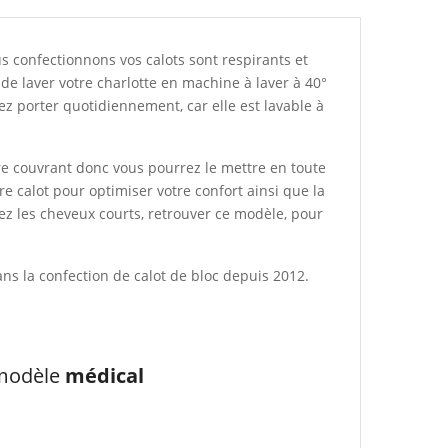
s confectionnons vos calots sont respirants et
 de laver votre charlotte en machine à laver à 40°
z porter quotidiennement, car elle est lavable à
'être couvrant donc vous pourrez le mettre en toute
e calot pour optimiser votre confort ainsi que la
vez les cheveux courts, retrouver ce modèle, pour
ns la confection de calot de bloc depuis 2012.
 modèle
médical