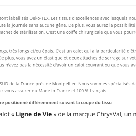
ont labellisés Oeko-TEX. Les tissus d'excellences avec lesquels nou
ute la journée sans aucune gêne. De plus, vous aurez la possibilité
het de stérilisation. C'est une coiffe chirurgicale que vous pourre
ongs, très longs et/ou épais. C'est un calot qui a la particularité d
 plus, vous avez un élastique et deux attaches de serrage sur votr
ous n'avez pas la nécessité d'avoir un calot couvrant ou que vous a
 SUD de la France près de Montpellier. Nous sommes spécialisés da
our vous assurer du Made in France et 100 % français.
tre positionné
différemment suivant la coupe du tissu
alot «
Ligne de Vie
» de la marque ChrysVal, un