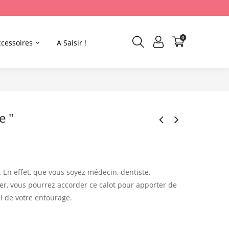
0
ccessoires
A Saisir !
e "
.
En effet, que vous soyez médecin, dentiste,
mier, vous pourrez accorder ce calot pour apporter de
ui de votre entourage.