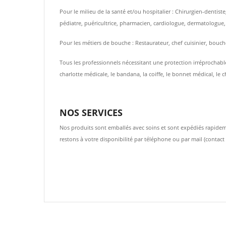
Pour le milieu de la santé et/ou hospitalier : Chirurgien-dentis
pédiatre, puéricultrice, pharmacien, cardiologue, dermatologue
Pour les métiers de bouche : Restaurateur, chef cuisinier, bouche
Tous les professionnels nécessitant une protection irréprochable
charlotte médicale, le bandana, la coiffe, le bonnet médical, le c
NOS SERVICES
Nos produits sont emballés avec soins et sont expédiés rapideme
restons à votre disponibilité par téléphone ou par mail (contac