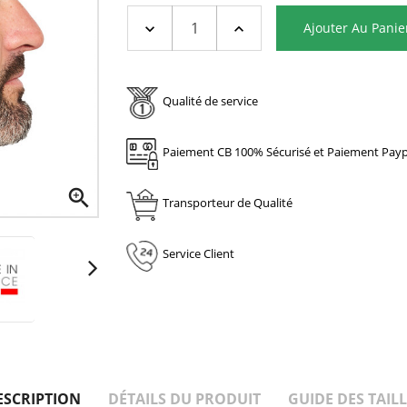
Ajouter Au Panie
Qualité de service
Paiement CB 100% Sécurisé et Paiement Payp

Transporteur de Qualité
Service Client
ESCRIPTION
DÉTAILS DU PRODUIT
GUIDE DES TAILL