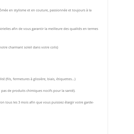
ômée en stylisme et en couture, passionnée et toujours à la
rielles afin de vous garantir la meilleure des qualités en termes
notre charmant soleil dans votre colis)
(fils, fermetures à glissière, biais, étiquettes…)
t pas de produits chimiques nocifs pour la santé).
n tous les 3 mois afin que vous puissiez élargir votre garde-