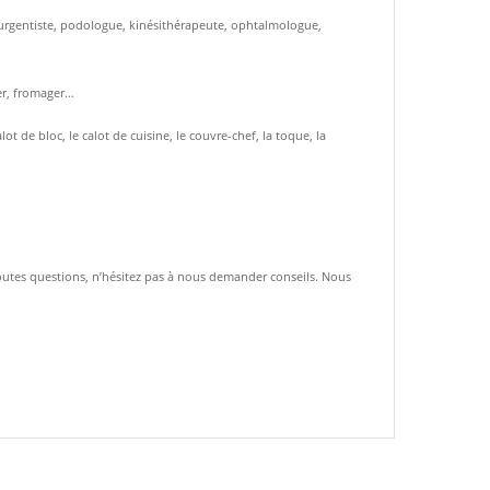
t, urgentiste, podologue, kinésithérapeute, ophtalmologue,
ier, fromager…
 de bloc, le calot de cuisine, le couvre-chef, la toque, la
toutes questions, n’hésitez pas à nous demander conseils. Nous