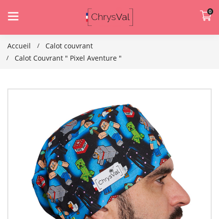
0
Accueil
Calot couvrant
Calot Couvrant " Pixel Aventure "