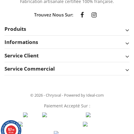
Fabrication artisanale certifiée 100% française.
Trouvez Nous Sur:
Produits
Informations
Service Client
Service Commercial
© 2026 - Chrysval - Powered by Ideal-com
Paiement Accepté Sur :
9.7
/10
632 avis