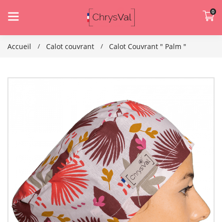
0
Accueil
Calot couvrant
Calot Couvrant " Palm "