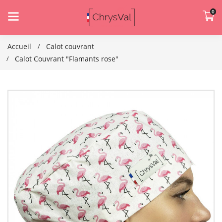
0
Accueil
Calot couvrant
Calot Couvrant "Flamants rose"