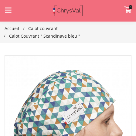
0
Accueil
Calot couvrant
Calot Couvrant " Scandinave bleu "