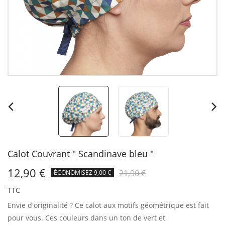
Calot Couvrant " Scandinave bleu "
12,90 €
21,90 €
ÉCONOMISEZ 9,00 €
TTC
Envie d'originalité ?
Ce calot aux motifs géométrique est fait
pour vous. Ces couleurs dans un ton de vert et