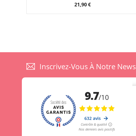
21,90 €
Inscrivez-Vous À Notre News