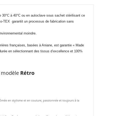
de 30°C à 40°C ou en autoclave sous sachet stérilisant ce
eko-TEX garantit un processus de fabrication sans
t environnemental moindre.
ières françaises, basées à Aniane, est garantie « Made
 durée en sélectionnant des tissus d’excellence et 100%
n modèle
Rétro
ômée en stylisme et en couture, passionnée et toujours à la