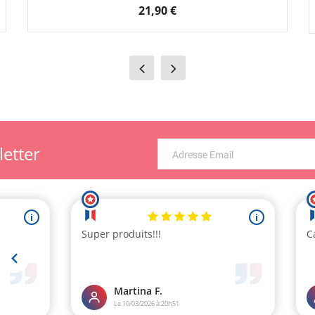
21,90 €
letter