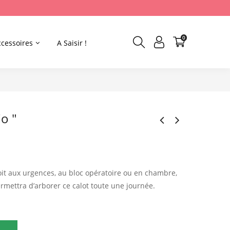
0
ccessoires
A Saisir !
o "
oit aux urgences, au bloc opératoire ou en chambre,
ermettra d’arborer ce calot toute une journée.