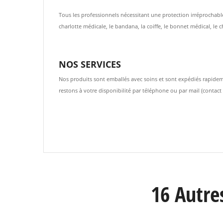
Tous les professionnels nécessitant une protection irréprochable
charlotte médicale, le bandana, la coiffe, le bonnet médical, le c
NOS SERVICES
Nos produits sont emballés avec soins et sont expédiés rapideme
restons à votre disponibilité par téléphone ou par mail (contac
16 Autre