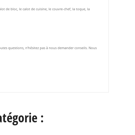
 de bloc, le calot de cuisine, le couvre-chef, la toque, la
toutes questions, n’hésitez pas à nous demander conseils. Nous
tégorie :