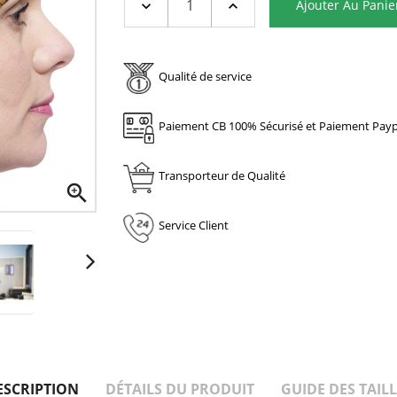
Ajouter Au Panie
Qualité de service
Paiement CB 100% Sécurisé et Paiement Payp
Transporteur de Qualité

Service Client
ESCRIPTION
DÉTAILS DU PRODUIT
GUIDE DES TAILL