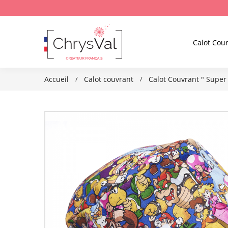
Calot Cour
Accueil
Calot couvrant
Calot Couvrant " Super