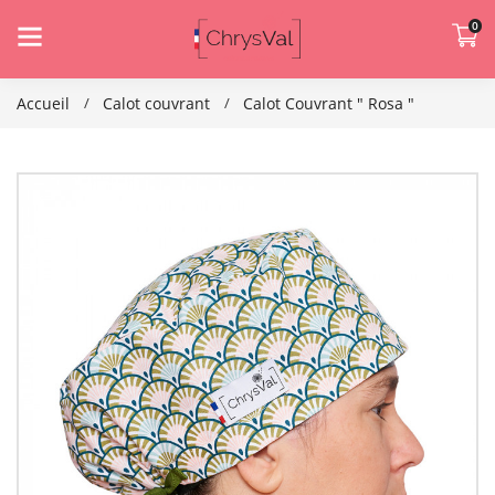
0
Accueil
Calot couvrant
Calot Couvrant " Rosa "