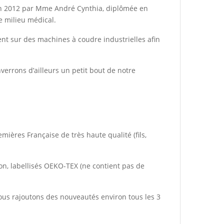
e en 2012 par Mme André Cynthia, diplômée en
le milieu médical.
ent sur des machines à coudre industrielles afin
verrons d’ailleurs un petit bout de notre
ières Française de très haute qualité (fils,
ton, labellisés OEKO-TEX (ne contient pas de
Nous rajoutons des nouveautés environ tous les 3