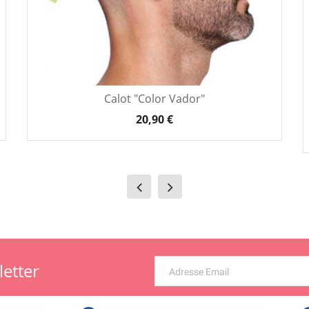
Calot "Color Vador"
20,90 €
letter