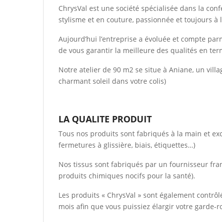
ChrysVal est une société spécialisée dans la con
stylisme et en couture, passionnée et toujours à 
Aujourd’hui l’entreprise a évoluée et compte par
de vous garantir la meilleure des qualités en ter
Notre atelier de 90 m2 se situe à Aniane, un vill
charmant soleil dans votre colis)
LA QUALITE PRODUIT
Tous nos produits sont fabriqués à la main et ex
fermetures à glissière, biais, étiquettes…)
Nos tissus sont fabriqués par un fournisseur fran
produits chimiques nocifs pour la santé).
Les produits « ChrysVal » sont également contrôl
mois afin que vous puissiez élargir votre garde-