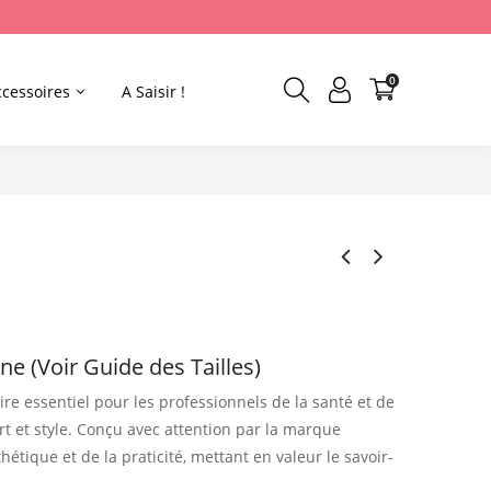
0
ccessoires
A Saisir !
ne (Voir Guide des Tailles)
re essentiel pour les professionnels de la santé et de
t et style.
Conçu avec attention par la marque
sthétique et de la praticité, mettant en valeur le savoir-