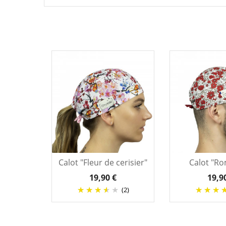
Calot "Fleur de cerisier"
Calot "R
19,90 €
19,9
(2)