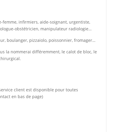
e-femme, infirmiers, aide-soignant, urgentiste,
cologue-obstétricien, manipulateur radiologie…
seur, boulanger, pizzaïolo, poissonnier, fromager…
us la nommerai différemment, le calot de bloc, le
chirurgical.
ervice client est disponible pour toutes
ontact en bas de page)