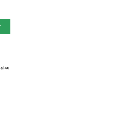
r
al 4X