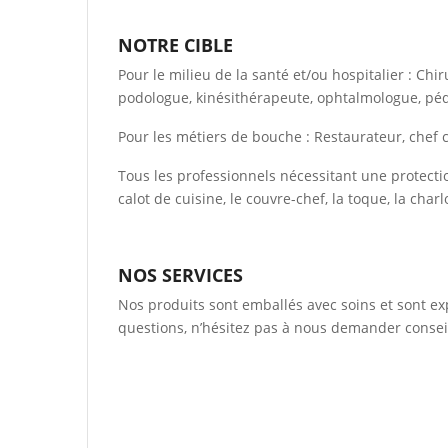
NOTRE CIBLE
Pour le milieu de la santé et/ou hospitalier : Chi
podologue, kinésithérapeute, ophtalmologue, péd
Pour les métiers de bouche : Restaurateur, chef cu
Tous les professionnels nécessitant une protecti
calot de cuisine, le couvre-chef, la toque, la char
NOS SERVICES
Nos produits sont emballés avec soins et sont exp
questions, n’hésitez pas à nous demander conseil