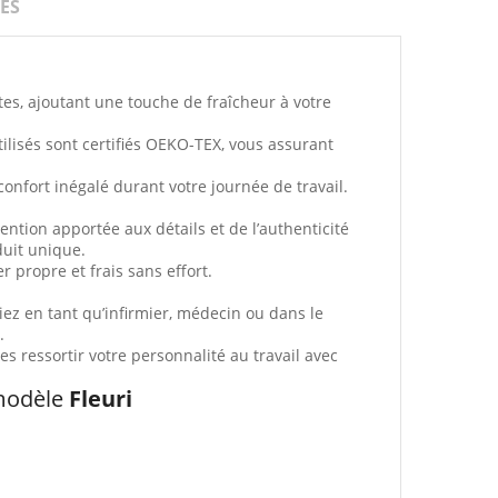
ES
tes, ajoutant une touche de fraîcheur à votre
tilisés sont certifiés OEKO-TEX, vous assurant
confort inégalé durant votre journée de travail.
ention apportée aux détails et de l’authenticité
duit unique.
 propre et frais sans effort.
iez en tant qu’infirmier, médecin ou dans le
.
tes ressortir votre personnalité au travail avec
 modèle
Fleuri