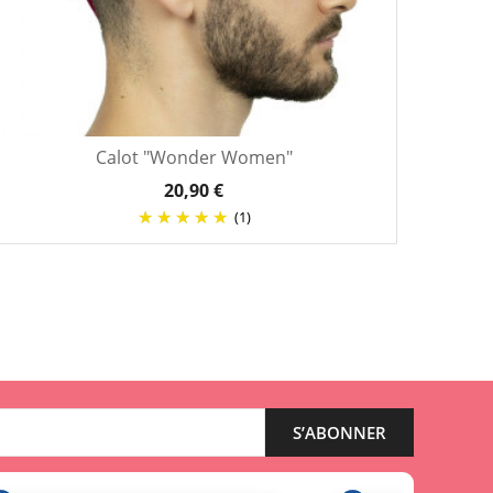
Calot "Wonder Women"
20,90 €
(1)