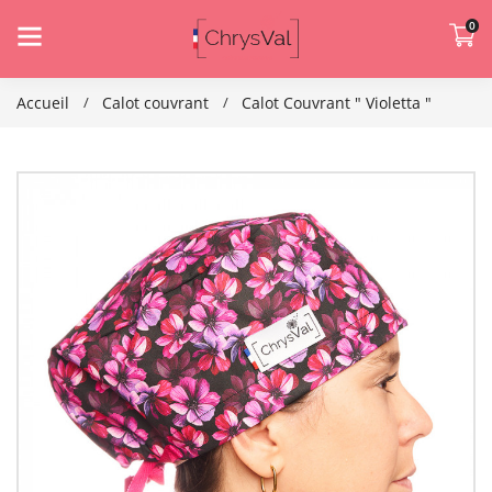
0
Accueil
Calot couvrant
Calot Couvrant " Violetta "