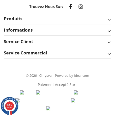
Trouvez Nous Sur:
Produits
Informations
Service Client
Service Commercial
© 2026 - Chrysval - Powered by Ideal-com
Paiement Accepté Sur :
9.7
/10
632 avis