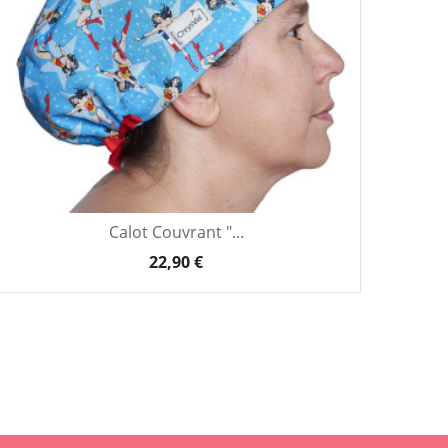
Calot Couvrant "...
22,90 €