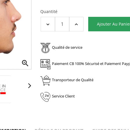
Quantité
Ajouter Au Panie
Qualité de service

Paiement CB 100% Sécurisé et Paiement Payp
Transporteur de Qualité
Service Client