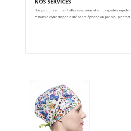
NOS SERVICES
Nos produits sont emballés avec soins et sont expédiés rapideme
restons à votre disponibilité par téléphone ou par mail (contac