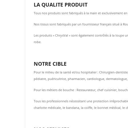
LA QUALITE PRODUIT
Tous nos produits sont fabriqués à la main et exclusivement en F
Nos tissus sont fabriqués par un fournisseur français situé à Ro
Les produits « ChrysVal » sont également contrôlés à la loupe un
robe.
NOTRE CIBLE
Pour le milieu de la santé et/ou hospitalier : Chirurgien-dentis
pédiatre, puéricultrice, pharmacien, cardiologue, dermatologue
Pour les métiers de bouche : Restaurateur, chef cuisinier, bouche
Tous les professionnels nécessitant une protection irréprochable
charlotte médicale, le bandana, la coiffe, le bonnet médical, le c