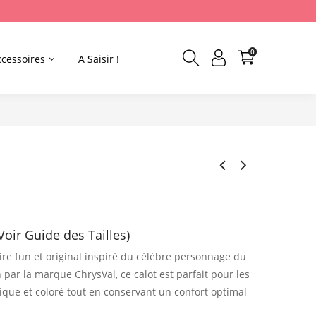
0
ccessoires
A Saisir !
Voir Guide des Tailles)
ire fun et original inspiré du célèbre personnage du
par la marque ChrysVal, ce calot est parfait pour les
ique et coloré tout en conservant un confort optimal