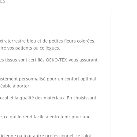
ES
traterrestre bleu et de petites fleurs colorées.
ire vos patients ou collègues.
es tissus sont certifiés OEKO-TEX, vous assurant
 ajustement personnalisé pour un confort optimal
éable à porter.
ocal et la qualité des matériaux. En choisissant
, ce qui le rend facile à entretenir pour une
ticienne ou tout autre professionnel, ce calot