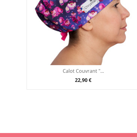
Calot Couvrant "...
22,90 €