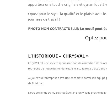
apportera une touche originale et dynamique à vo
Optez pour le style, la qualité et le plaisir avec l
journées de travail !
PHOTO NON CONTRACTUELLE:
Le motif peut ê
Optez pou
L’HISTORIQUE « CHRYSVAL »
ChrysVal est une société spécialisée dans la confection de calo
recherche de nouvelles tendances, elle a su faire sa place dans 
Aujourd’hui l’entreprise a évoluée et compte parmi son équipe pl
de finitions.
Notre atelier de 90 m2 se situe à Aniane, un village proche de M