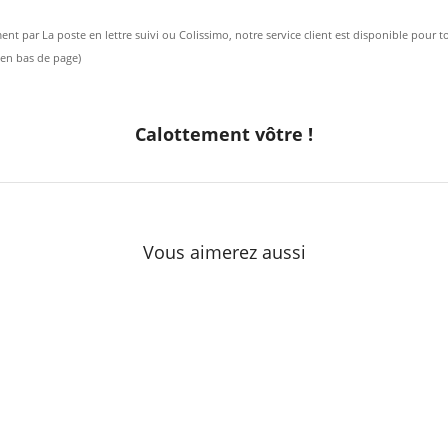
nt par La poste en lettre suivi ou Colissimo, notre service client est disponible pour 
t en bas de page)
Calottement vôtre !
Vous aimerez aussi