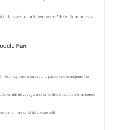
l et laissez l’esprit joyeux de Stitch illuminer vos
modèle
Fun
ômée en stylisme et en couture, passionnée et toujours à la
rielles afin de vous garantir la meilleure des qualités en termes
notre charmant soleil dans votre colis)