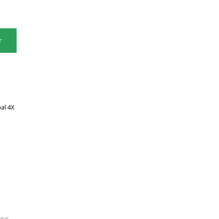
r
al 4X