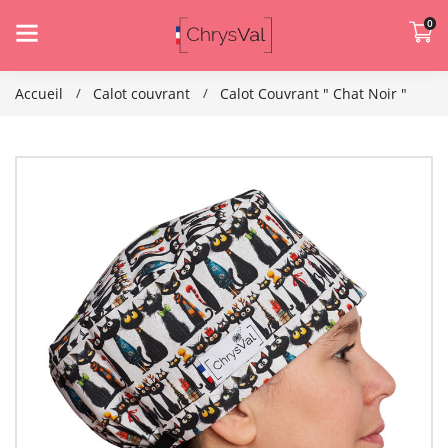
0
Accueil
Calot couvrant
Calot Couvrant " Chat Noir "