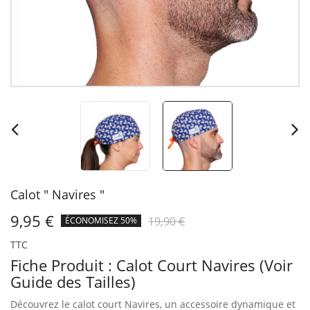
Calot " Navires "
9,95 €
19,90 €
ÉCONOMISEZ 50%
TTC
Fiche Produit : Calot Court Navires (Voir
Guide des Tailles)
Découvrez le calot court Navires, un accessoire dynamique et