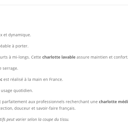
ux et dynamique.
réable à porter.
urts à mi-longs. Cette
charlotte lavable
assure maintien et confort
e serrage.
oc
est réalisé à la main en France.
 usage quotidien.
 parfaitement aux professionnels recherchant une
charlotte médi
ction, douceur et savoir-faire français.
 peut varier selon la coupe du tissu.