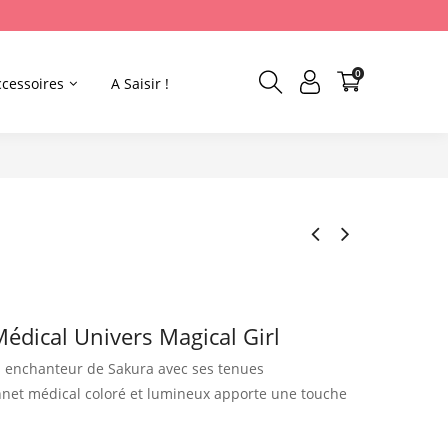
0
ccessoires
A Saisir !
édical Univers Magical Girl
rs enchanteur de Sakura avec ses tenues
net médical coloré et lumineux apporte une touche