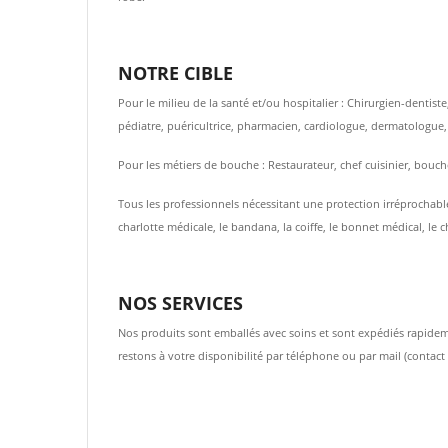
NOTRE CIBLE
Pour le milieu de la santé et/ou hospitalier : Chirurgien-dentis
pédiatre, puéricultrice, pharmacien, cardiologue, dermatologue
Pour les métiers de bouche : Restaurateur, chef cuisinier, bouche
Tous les professionnels nécessitant une protection irréprochable
charlotte médicale, le bandana, la coiffe, le bonnet médical, le c
NOS SERVICES
Nos produits sont emballés avec soins et sont expédiés rapideme
restons à votre disponibilité par téléphone ou par mail (contac