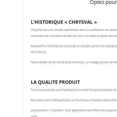
Optez pour 
L’HISTORIQUE « CHRYSVAL »
ChrysVal est une société spécialisée dans la confection de calo
recherche de nouvelles tendances, elle a su faire sa place dans 
Aujourd’hui l’entreprise a évoluée et compte parmi son équipe pl
de finitions.
Notre atelier de 90 m2 se situe à Aniane, un village proche de M
LA QUALITE PRODUIT
Tous nos produits sont fabriqués à la main et exclusivement en F
Nos tissus sont fabriqués par un fournisseur français situé à Ro
Les produits « ChrysVal » sont également contrôlés à la loupe un
robe.