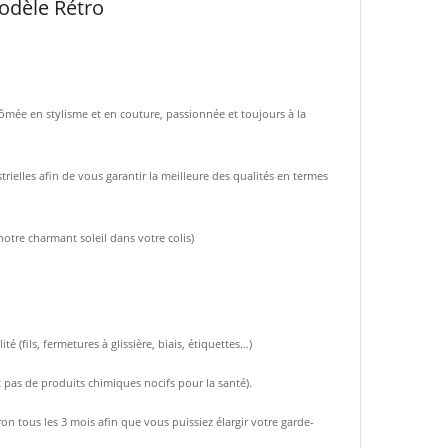
modèle
Rétro
ômée en stylisme et en couture, passionnée et toujours à la
rielles afin de vous garantir la meilleure des qualités en termes
notre charmant soleil dans votre colis)
(fils, fermetures à glissière, biais, étiquettes…)
t pas de produits chimiques nocifs pour la santé).
n tous les 3 mois afin que vous puissiez élargir votre garde-