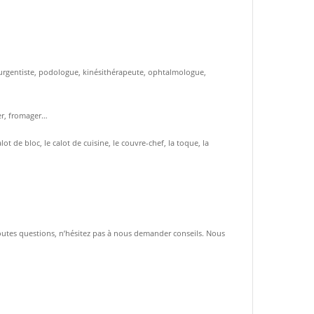
t, urgentiste, podologue, kinésithérapeute, ophtalmologue,
ier, fromager…
 de bloc, le calot de cuisine, le couvre-chef, la toque, la
toutes questions, n’hésitez pas à nous demander conseils. Nous