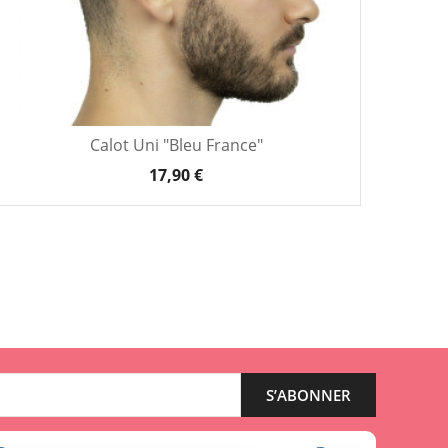
Calot Uni "Bleu France"
17,90 €