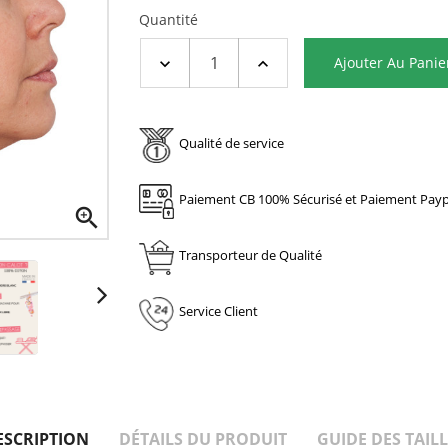
Quantité
Ajouter Au Panie
Qualité de service
Paiement CB 100% Sécurisé et Paiement Payp

Transporteur de Qualité
Service Client
ESCRIPTION
DÉTAILS DU PRODUIT
GUIDE DES TAILL