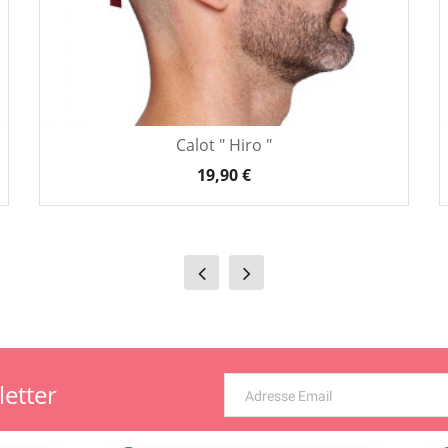
Calot " Hiro "
19,90 €
letter