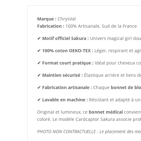
Marque :
ChrysVal
Fabrication :
100% Artisanale, Sud de la France
✔ Motif officiel Sakura :
Univers magical girl do
✔ 100% coton OEKO-TEX :
Léger, respirant et ag
✔ Format court pratique :
Idéal pour cheveux co
✔ Maintien sécurisé :
Élastique arrière et liens d
✔ Fabrication artisanale :
Chaque
bonnet de bl
✔ Lavable en machine :
Résistant et adapté à un
Original et lumineux, ce
bonnet médical
convient
coloré. Le modèle Cardcaptor Sakura associe prote
PHOTO NON CONTRACTUELLE : Le placement des motifs