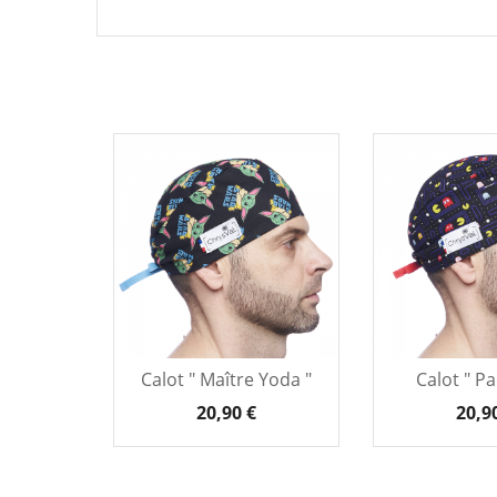
Calot " Maître Yoda "
Calot " P
20,90 €
20,9