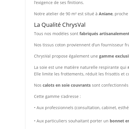
l’exigence de ses finitions.
Notre atelier de 90 m² est situé à
Aniane
, proche
La Qualité ChrysVal
Tous nos modèles sont
fabriqués artisanalemen
Nos tissus coton proviennent d’un fournisseur f
ChrysVal propose également une
gamme exclusiv
La soie est une matière naturelle respirante qui
Elle limite les frottements, réduit les frisottis et
Nos
calots en soie couvrants
sont confectionnés 
Cette gamme s’adresse :
• Aux professionnels (consultation, cabinet, esth
• Aux particuliers souhaitant porter un
bonnet en