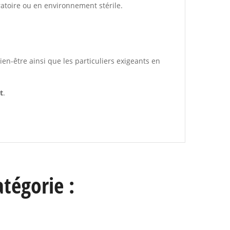
ratoire ou en environnement stérile.
en-être ainsi que les particuliers exigeants en
t
.
tégorie :