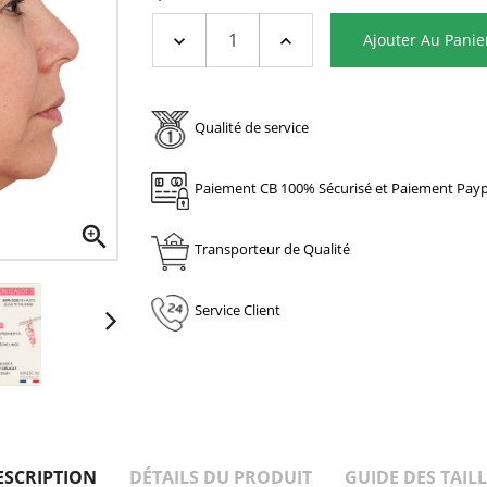
Ajouter Au Panie
Qualité de service
Paiement CB 100% Sécurisé et Paiement Payp

Transporteur de Qualité
Service Client
ESCRIPTION
DÉTAILS DU PRODUIT
GUIDE DES TAILL