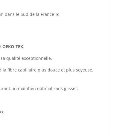
in dans le Sud de la France ☀️
ié OEKO-TEX
.
 sa qualité exceptionnelle.
d la fibre capillaire plus douce et plus soyeuse.
rant un maintien optimal sans glisser.
ce.