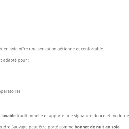
t en soie offre une sensation aérienne et confortable.
t adapté pour :
opératoire)
 lavable
traditionnelle et apporte une signature douce et moderne 
 Poudre Sauvage peut être porté comme
bonnet de nuit en soie
.