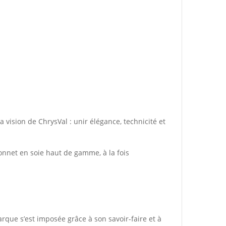
 vision de ChrysVal : unir élégance, technicité et
bonnet en soie haut de gamme, à la fois
arque s’est imposée grâce à son savoir-faire et à