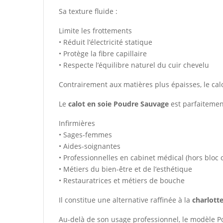
Sa texture fluide :
Limite les frottements
• Réduit l’électricité statique
• Protège la fibre capillaire
• Respecte l’équilibre naturel du cuir chevelu
Contrairement aux matières plus épaisses, le calo
Le
calot en soie Poudre Sauvage
est parfaitemen
Infirmières
• Sages-femmes
• Aides-soignantes
• Professionnelles en cabinet médical (hors bloc 
• Métiers du bien-être et de l’esthétique
• Restauratrices et métiers de bouche
Il constitue une alternative raffinée à la
charlotte
Au-delà de son usage professionnel, le modèle