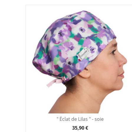
" Éclat de Lilas " - soie
35,90 €