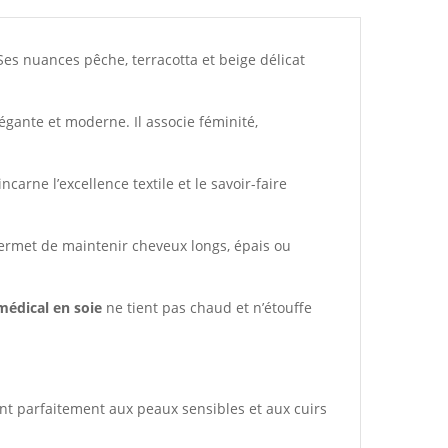
 Ses nuances pêche, terracotta et beige délicat
gante et moderne. Il associe féminité,
carne l’excellence textile et le savoir-faire
permet de maintenir cheveux longs, épais ou
édical en soie
ne tient pas chaud et n’étouffe
ient parfaitement aux peaux sensibles et aux cuirs