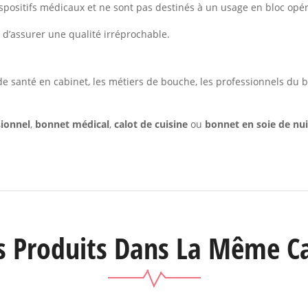
ispositifs médicaux et ne sont pas destinés à un usage en bloc opé
 d’assurer une qualité irréprochable.
 santé en cabinet, les métiers de bouche, les professionnels du bi
sionnel
,
bonnet médical
,
calot de cuisine
ou
bonnet en soie de nui
s Produits Dans La Même Ca