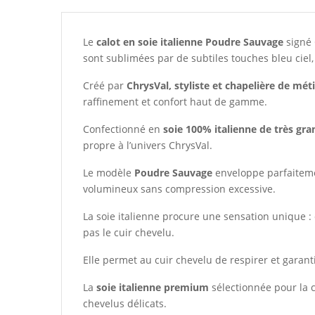
Le
calot en soie italienne Poudre Sauvage
signé 
sont sublimées par de subtiles touches bleu cie
Créé par
ChrysVal, styliste et chapelière de mét
raffinement et confort haut de gamme.
Confectionné en
soie 100% italienne de très gra
propre à l’univers ChrysVal.
Le modèle
Poudre Sauvage
enveloppe parfaitemen
volumineux sans compression excessive.
La soie italienne procure une sensation unique :
pas le cuir chevelu.
Elle permet au cuir chevelu de respirer et garant
La
soie italienne premium
sélectionnée pour la 
chevelus délicats.