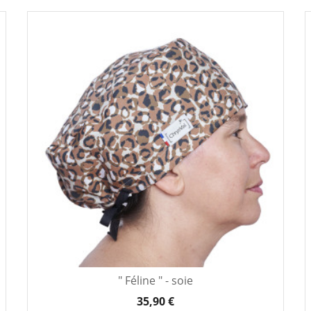
" Féline " - soie
35,90 €