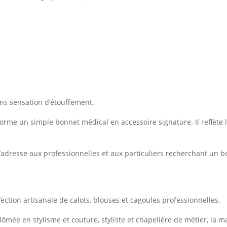
sans sensation d’étouffement.
orme un simple bonnet médical en accessoire signature. Il reflète la
s’adresse aux professionnelles et aux particuliers recherchant un 
ction artisanale de calots, blouses et cagoules professionnelles.
plômée en stylisme et couture, styliste et chapelière de métier, la m