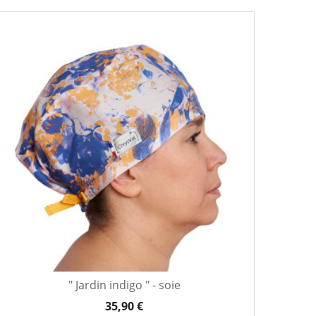
" Jardin indigo " - soie
35,90 €