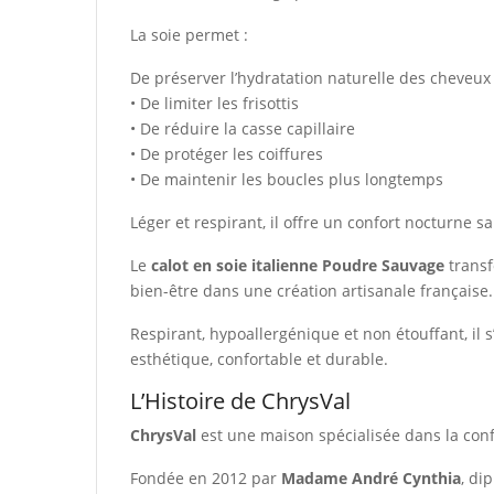
La soie permet :
De préserver l’hydratation naturelle des cheveux
• De limiter les frisottis
• De réduire la casse capillaire
• De protéger les coiffures
• De maintenir les boucles plus longtemps
Léger et respirant, il offre un confort nocturne 
Le
calot en soie italienne Poudre Sauvage
transf
bien-être dans une création artisanale française.
Respirant, hypoallergénique et non étouffant, il 
esthétique, confortable et durable.
L’Histoire de ChrysVal
ChrysVal
est une maison spécialisée dans la confe
Fondée en 2012 par
Madame André Cynthia
, di