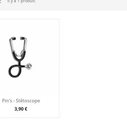
Il y a 1 produit.
Pin's - Stétoscope
3,90 €