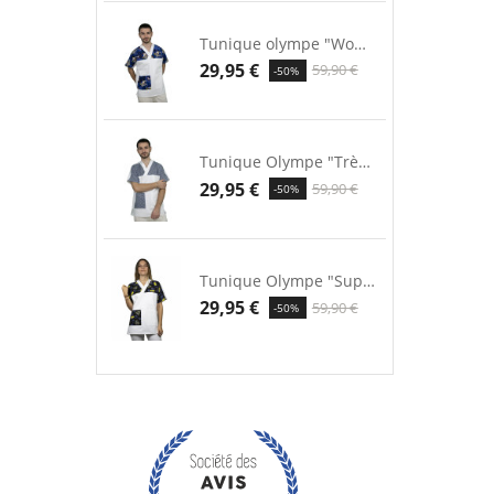
Tunique olympe "Wonder...
29,95 €
59,90 €
-50%
Tunique Olympe "Trèfle bleu"
29,95 €
59,90 €
-50%
Tunique Olympe "Super héros"
29,95 €
59,90 €
-50%