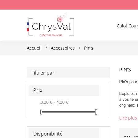
Calot Cour
Accueil
Accessoires
Pin‘s
PIN‘S
Filtrer par
Pin’s pour
Prix
Explorez n
à vos tenu
3,00 € - 4,00 €
originaux 
Lire plus
Disponibilité