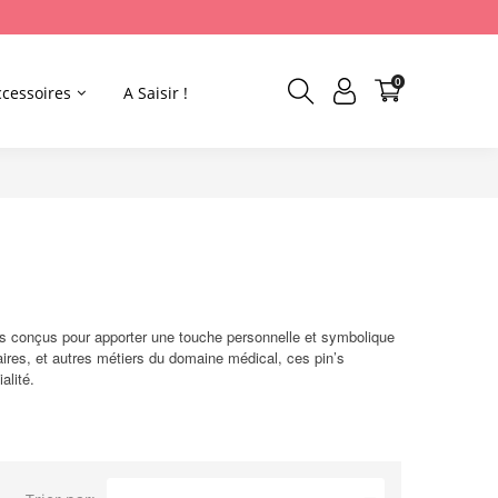
0
ccessoires
A Saisir !
es conçus pour apporter une touche personnelle et symbolique
naires, et autres métiers du domaine médical, ces pin’s
alité.