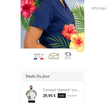
Affichage
Deals Du Jour
Tunique Olympe" Les...
29,95 €
59,90 €
-50%