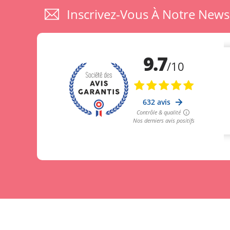
Inscrivez-Vous À Notre News