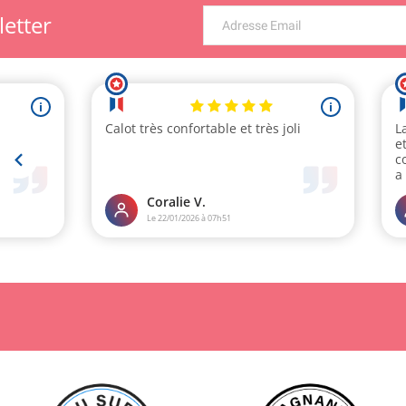
letter